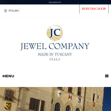
REJESTRACJA B2B
POLSKI
MENU