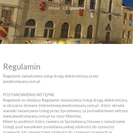
Home
>
regulamin
Regulamin
Regulamin świadczenia usług drogą elektroniczną przez
jewelcompany.com.pl
POSTANOWIENIA WSTĘPNE
Regulamin to niniejszy Regulamin świadczenia Usług drogą elektroniczną
w obszarze domeny internetowej jewelcompany.com.pl , który określa
warunki świadczenia Usług przez Sprzedawcę za pośrednictwem witryny
www.jewelcompany.com.pl na rzecz Klientów.
Klient to podmiot, który zawiera ze Sprzedawcą Umowę o świadczenie
Usługi, pod warunkiem posiadania pełnej zdolności do czynności
prawnych, lub ograniczonej zdolności do czynności prawnych w