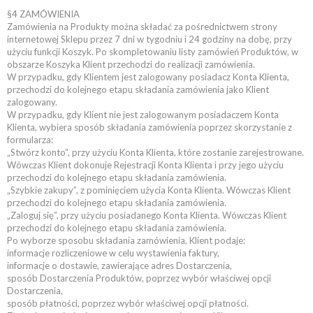
§4 ZAMÓWIENIA
Zamówienia na Produkty można składać za pośrednictwem strony
internetowej Sklepu przez 7 dni w tygodniu i 24 godziny na dobę, przy
użyciu funkcji Koszyk. Po skompletowaniu listy zamówień Produktów, w
obszarze Koszyka Klient przechodzi do realizacji zamówienia.
W przypadku, gdy Klientem jest zalogowany posiadacz Konta Klienta,
przechodzi do kolejnego etapu składania zamówienia jako Klient
zalogowany.
W przypadku, gdy Klient nie jest zalogowanym posiadaczem Konta
Klienta, wybiera sposób składania zamówienia poprzez skorzystanie z
formularza:
„Stwórz konto”, przy użyciu Konta Klienta, które zostanie zarejestrowane.
Wówczas Klient dokonuje Rejestracji Konta Klienta i przy jego użyciu
przechodzi do kolejnego etapu składania zamówienia.
„Szybkie zakupy”, z pominięciem użycia Konta Klienta. Wówczas Klient
przechodzi do kolejnego etapu składania zamówienia.
„Zaloguj się”, przy użyciu posiadanego Konta Klienta. Wówczas Klient
przechodzi do kolejnego etapu składania zamówienia.
Po wyborze sposobu składania zamówienia, Klient podaje:
informacje rozliczeniowe w celu wystawienia faktury,
informacje o dostawie, zawierające adres Dostarczenia,
sposób Dostarczenia Produktów, poprzez wybór właściwej opcji
Dostarczenia,
sposób płatności, poprzez wybór właściwej opcji płatności.